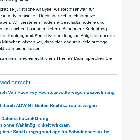
präzise juristische Analyse. Als Rechtsanwalt für
iesem dynamischen Rechtsbereich auch kreative
 haben. Wir verstehen moderne Geschäftsmodelle und
 juristischen Lösungen liefern. Besondere Bedeutung
n Beratung und Konfliktvermeidung zu. Aufgrund unserer
n München wissen wir, dass sich dadurch viele streitige
eld vermeiden lassen.
g zu einem medienrechtlichen Thema? Dann sprechen Sie
 Medienrecht
rch Von Have Fey Rechtsanwälte wegen Bezeichnung
 durch ADVANT Beiten Rechtsanwälte wegen
r Datenschutzerklärung
ch ohne Wahlmöglichkeit wirksam
gliche Schätzungsgrundlage für Schadensersatz bei