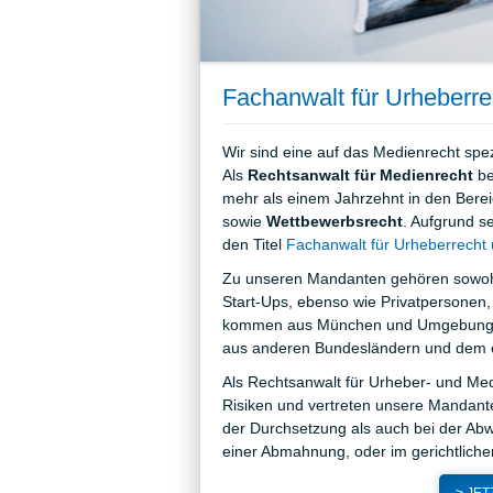
Fachanwalt für Urheberr
Wir sind eine auf das Medienrecht spezi
Als
Rechtsanwalt für Medienrecht
be
mehr als einem Jahrzehnt in den Bere
sowie
Wettbewerbsrecht
. Aufgrund s
den Titel
Fachanwalt für Urheberrecht
Zu unseren Mandanten gehören sowohl
Start-Ups, ebenso wie Privatpersonen,
kommen aus München und Umgebung, u
aus anderen Bundesländern und dem eu
Als Rechtsanwalt für Urheber- und Med
Risiken und vertreten unsere Mandanten 
der Durchsetzung als auch bei der Abw
einer Abmahnung, oder im gerichtliche