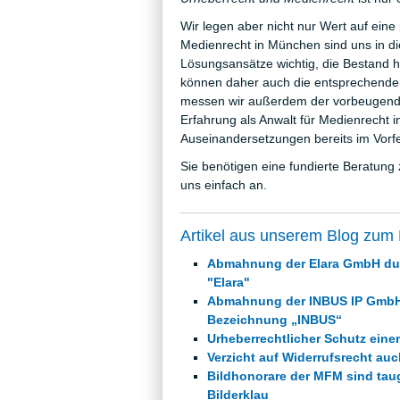
Wir legen aber nicht nur Wert auf eine 
Medienrecht in München sind uns in d
Lösungsansätze wichtig, die Bestand
können daher auch die entsprechenden
messen wir außerdem der vorbeugende
Erfahrung als Anwalt für Medienrecht i
Auseinandersetzungen bereits im Vorf
Sie benötigen eine fundierte Beratun
uns einfach an.
Artikel aus unserem Blog zum
Abmahnung der Elara GmbH du
"Elara"
Abmahnung der INBUS IP GmbH
Bezeichnung „INBUS“
Urheberrechtlicher Schutz eine
Verzicht auf Widerrufsrecht au
Bildhonorare der MFM sind tau
Bilderklau